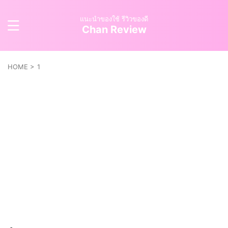
แนะนำของใช้ รีวิวของดี
Chan Review
HOME
>
1