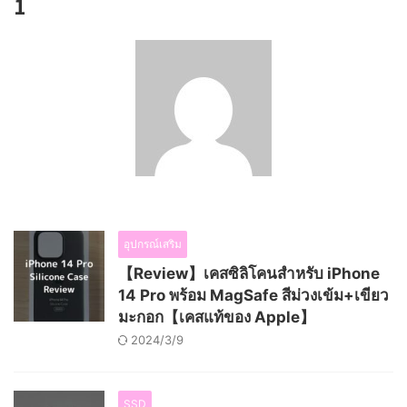
1
อุปกรณ์เสริม
【Review】เคสซิลิโคนสำหรับ iPhone
14 Pro พร้อม MagSafe สีม่วงเข้ม+เขียว
มะกอก【เคสแท้ของ Apple】
2024/3/9
SSD