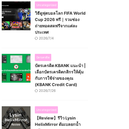
Uncategorized
วิธีดูฟุตบอลโลก FIFA World
Cup 2026 ฟรี｜รวมช่อง
ถ่ายทอดสดฟรีจากแต่ละ
ประเทศ
2026/7/4
บัตรเครดิต
บัตรเครดิต KBANK แนะนำ |
เลือกบัตรเครดิตกสิกรให้คุ้ม
กับการใช้จ่ายของคุณ
(KBANK Credit Card)
2026/7/26
Uncategorized
【Review】รีวิว Lysin
HelixMirror ดัมเบลยกน้ำ