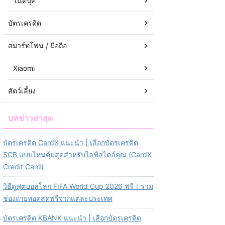
โน๊ตบุ๊ค
บัตรเครดิต
สมาร์ทโฟน / มือถือ
Xiaomi
สัตว์เลี้ยง
บทข่าวล่าสุด
บัตรเครดิต CardX แนะนำ | เลือกบัตรเครดิต
SCB แบบไหนคุ้มสุดสำหรับไลฟ์สไตล์คุณ (CardX
Credit Card)
วิธีดูฟุตบอลโลก FIFA World Cup 2026 ฟรี｜รวม
ช่องถ่ายทอดสดฟรีจากแต่ละประเทศ
บัตรเครดิต KBANK แนะนำ | เลือกบัตรเครดิต