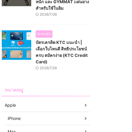
หนัก และ GYMMAT เเผ่นยาง
สำหรับใช้ในยิม
2026/7/26
บัตรเครดิต
บัตรเครดิต KTC แนะนำ |
เลือกใบไหนดี สิทธิประโยชน์
ครบ สมัครง่าย (KTC Credit
Card)
2026/7/26
หมวดหมู่
Apple
iPhone
Mac