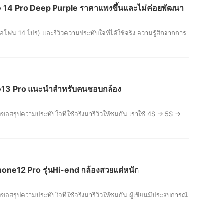
4 Pro Deep Purple ราคาแพงขึ้นและไม่ค่อยพัฒนา
ไอโฟน 14 โปร) และรีวิวความประทับใจที่ได้ใช้จริง ความรู้สึกจากการ
3 Pro แนะนำสำหรับคนชอบกล้อง
ึงขอสรุปความประทับใจที่ใช้จริงมารีวิวให้ชมกัน เราใช้ 4S → 5S →
one12 Pro รุ่นHi-end กล้องสวยแต่หนัก
ึงขอสรุปความประทับใจที่ใช้จริงมารีวิวให้ชมกัน ผู้เขียนมีประสบการณ์