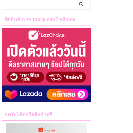
ดีลสินค้าราคาสบาย ส่งฟรี คลิกเลย
กดรับโค้ดหรือสินค้าฟรี