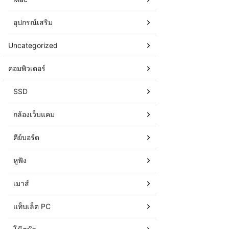
อุปกรณ์เสริม
Uncategorized
คอมพิวเตอร์
SSD
กล้องเว็บแคม
คีย์บอร์ด
หูฟัง
เมาส์
แท็บเล็ต PC