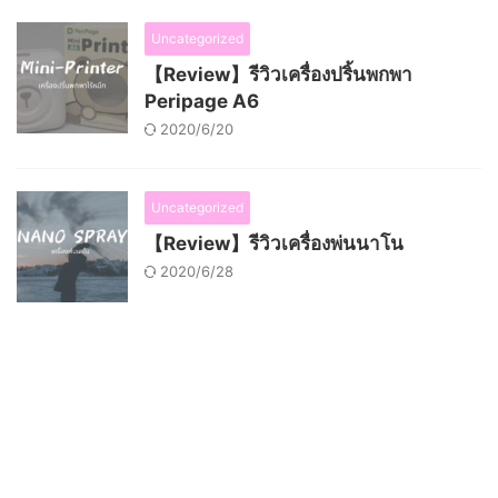
Uncategorized
【Review】รีวิวเครื่องปริ้นพกพา
Peripage A6
2020/6/20
Uncategorized
【Review】รีวิวเครื่องพ่นนาโน
2020/6/28