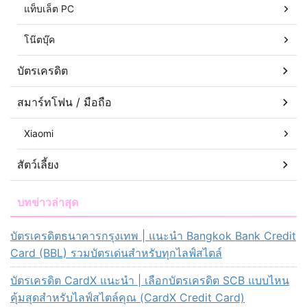
แท็บเล็ต PC
โน๊ตบุ๊ค
บัตรเครดิต
สมาร์ทโฟน / มือถือ
Xiaomi
สัตว์เลี้ยง
บทข่าวล่าสุด
บัตรเครดิตธนาคารกรุงเทพ | แนะนำ Bangkok Bank Credit
Card (BBL) รวมบัตรเด่นสำหรับทุกไลฟ์สไตล์
บัตรเครดิต CardX แนะนำ | เลือกบัตรเครดิต SCB แบบไหน
คุ้มสุดสำหรับไลฟ์สไตล์คุณ (CardX Credit Card)