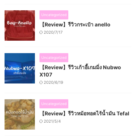
Uncategorized
【Review】รีวิวกระเป๋า anello
2020/7/17
Uncategorized
【Review】รีวิวเก้าอี้เกมมิ่ง Nubwo
X107
2020/6/19
Uncategorized
【Review】รีวิวหม้อทอดไร้น้ำมัน Tefal
2021/5/4