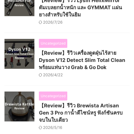
【Review】รีวิว Lysin HelixMirror
ดัมเบลยกน้ำหนัก และ GYMMAT เเผ่น
ยางสำหรับใช้ในยิม
2026/7/26
Uncategorized
【Review】รีวิวเครื่องดูดฝุ่นไร้สาย
Dyson V12 Detect Slim Total Clean
พร้อมแท่นวาง Grab & Go Dok
2026/4/22
Uncategorized
【Review】รีวิว Brewista Artisan
Gen 3 Pro กาน้ำดีไซน์หรู ฟังก์ชันครบ
จบในใบเดียว
2026/5/16