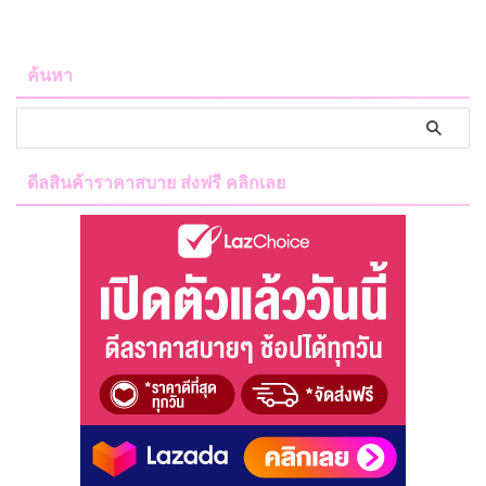
ค้นหา
ดีลสินค้าราคาสบาย ส่งฟรี คลิกเลย