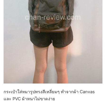
กระเป๋าใส่หมารูปทรงสีเหลี่ยมๆ ทำจากผ้า Canvas
และ PVC ผ้าหนาไม่ขาดง่าย