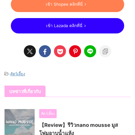
เข้า Shopee คลิกที่นี่
เข้า Lazada คลิกที่นี่
-
สัตว์เลี้ยง
บทข่าวที่เกี่ยวกับ
สัตว์เลี้ยง
【Review】รีวิวnano mousse มูส
โฟมอาบน้ำแห้ง