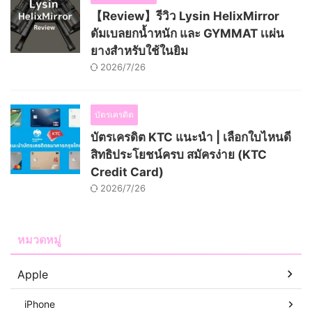
【Review】รีวิว Lysin HelixMirror
ดัมเบลยกน้ำหนัก และ GYMMAT เเผ่น
ยางสำหรับใช้ในยิม
2026/7/26
บัตรเครดิต
บัตรเครดิต KTC แนะนำ | เลือกใบไหนดี
สิทธิประโยชน์ครบ สมัครง่าย (KTC
Credit Card)
2026/7/26
หมวดหมู่
Apple
iPhone