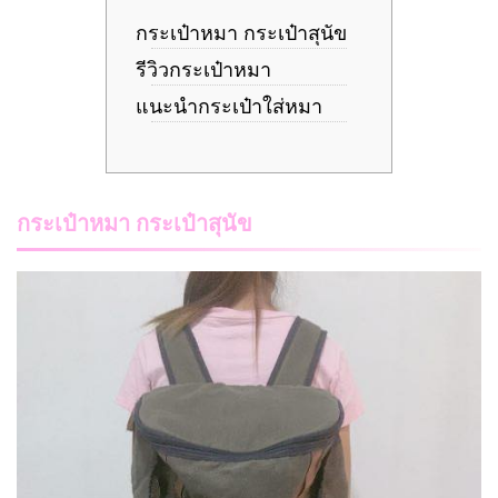
กระเป๋าหมา กระเป๋าสุนัข
รีวิวกระเป๋าหมา
แนะนำกระเป๋าใส่หมา
กระเป๋าหมา กระเป๋าสุนัข