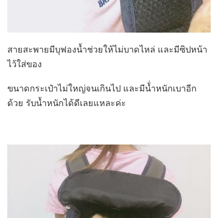
สายสะพายมีบุฟองน้ำช่วยให้ไม่บาดไหล่ และมีซิปหน้า
ไว้ใส่ของ
ขนาดกระเป๋าไม่ใหญ่จนเกินไป และมีน้่ำหนักเบาอีก
ด้วย รับน้ำหนักได้ดีเลยแหละค่ะ