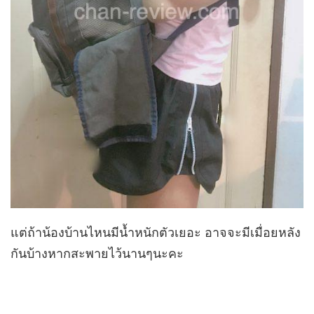
แต่ถ้าน้องบ้านไหนมีน้ำหนักตัวเยอะ อาจจะมีเมื่อยหลัง
กันบ้างหากสะพายไว้นานๆนะคะ