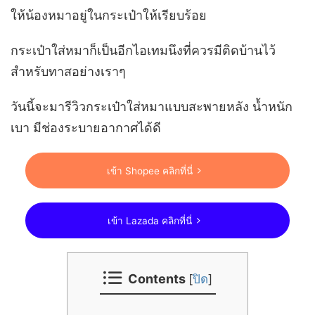
ให้น้องหมาอยู่ในกระเป๋าให้เรียบร้อย
กระเป๋าใส่หมาก็เป็นอีกไอเทมนึงที่ควรมีติดบ้านไว้
สำหรับทาสอย่างเราๆ
วันนี้จะมารีวิวกระเป๋าใส่หมาแบบสะพายหลัง น้ำหนัก
เบา มีช่องระบายอากาศได้ดี
เข้า Shopee คลิกที่นี่
เข้า Lazada คลิกที่นี่
Contents
[
ปิด
]