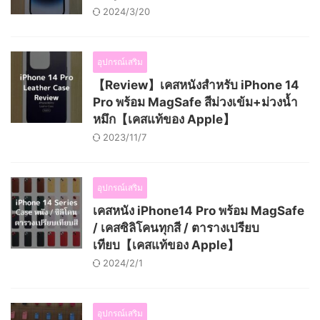
2024/3/20
อุปกรณ์เสริม
【Review】เคสหนังสำหรับ iPhone 14
Pro พร้อม MagSafe สีม่วงเข้ม+ม่วงน้ำ
หมึก【เคสแท้ของ Apple】
2023/11/7
อุปกรณ์เสริม
เคสหนัง iPhone14 Pro พร้อม MagSafe
/ เคสซิลิโคนทุกสี / ตารางเปรียบ
เทียบ【เคสแท้ของ Apple】
2024/2/1
อุปกรณ์เสริม