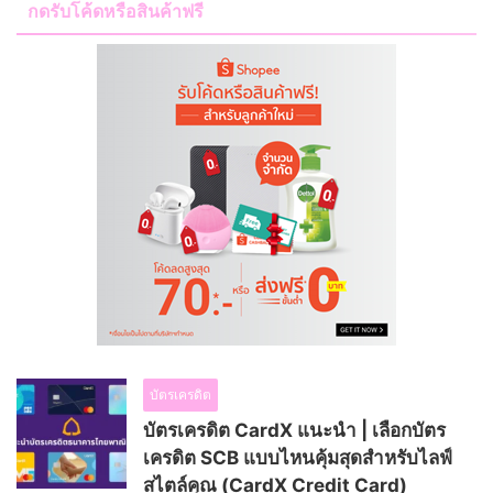
กดรับโค้ดหรือสินค้าฟรี
บัตรเครดิต
บัตรเครดิต CardX แนะนำ | เลือกบัตร
เครดิต SCB แบบไหนคุ้มสุดสำหรับไลฟ์
สไตล์คุณ (CardX Credit Card)