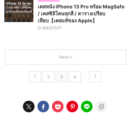
เคสหนัง iPhone 13 Pro พร้อม MagSafe
/ เคสซิลิโคนทุกสี / ตารางเปรียบ
เทียบ【เคสแท้ของ Apple】
2022/11/17
Next »
1
2
3
4
…
7