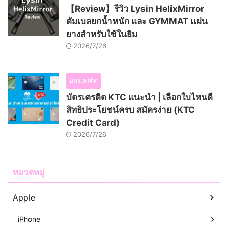
【Review】รีวิว Lysin HelixMirror
ดัมเบลยกน้ำหนัก และ GYMMAT เเผ่น
ยางสำหรับใช้ในยิม
2026/7/26
บัตรเครดิต
บัตรเครดิต KTC แนะนำ | เลือกใบไหนดี
สิทธิประโยชน์ครบ สมัครง่าย (KTC
Credit Card)
2026/7/26
หมวดหมู่
Apple
iPhone