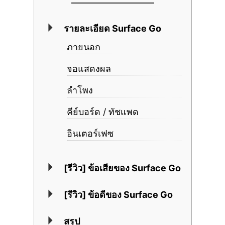
รายละเอียด Surface Go
ภายนอก
จอแสดงผล
ลำโพง
คีย์บอร์ด / ทัชแพด
อินเตอร์เฟซ
[รีวิว] ข้อเสียของ Surface Go
[รีวิว] ข้อดีของ Surface Go
สรุป