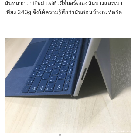
มันหนากว่า iPad แต่ตัวคีย์บอร์ดเองนั้นบางและเบา
เพียง 243g จึงให้ความรู้สึกว่ามันค่อนข้างกะทัดรัด