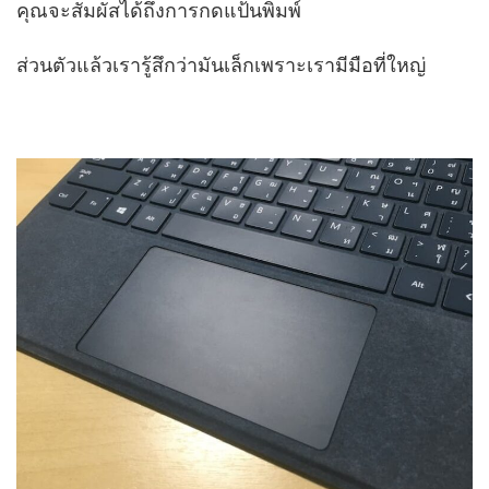
คุณจะสัมผัสได้ถึงการกดแป้นพิมพ์
ส่วนตัวแล้วเรารู้สึกว่ามันเล็กเพราะเรามีมือที่ใหญ่