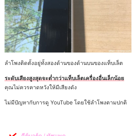
ลำโพงติดตั้งอยู่ทั้งสองด้านของด้านบนของแท็บเล็ต
ระดับเสียงสูงสุดจะต่ำกว่าแท็บเล็ตเครื่องอื่นเล็กน้อย
คุณไม่ควรคาดหวังให้มีเสียงดัง
ไม่มีปัญหากับการดู YouTube โดยใช้ลำโพงตามปกติ
คีย์บอร์ด / ทัชแพด