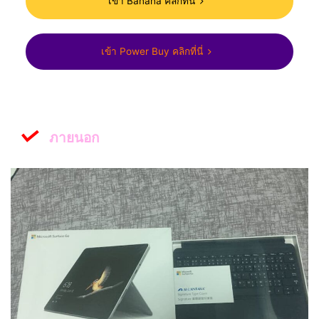
เข้า Banana คลิกที่นี่
เข้า Power Buy คลิกที่นี่
ภายนอก