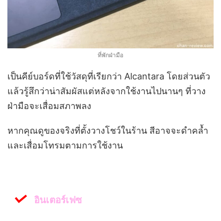
ที่พักฝ่ามือ
เป็นคีย์บอร์ดที่ใช้วัสดุที่เรียกว่า Alcantara โดยส่วนตัว
แล้วรู้สึกว่าน่าสัมผัสแต่หลังจากใช้งานไปนานๆ ที่วาง
ฝ่ามือจะเสื่อมสภาพลง
หากคุณดูของจริงที่ตั้งวางโชว์ในร้าน สีอาจจะดำคล้ำ
และเสื่อมโทรมตามการใช้งาน
อินเตอร์เฟซ