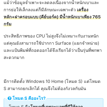
แม้ว่าข้อมูลจำเพาะจะลดลงเนื่องจากน้ำหนักเบาและ
การย่อให้เล็กลงแต่ก็มีลักษณะเฉพาะตัว
เครื่อง
หลัก+ฝาครอบแบบ (คีย์บอร์ด) มีน้ำหนักเบาเพียง 765
กรัม
ประสิทธิภาพของ CPU ไม่สูงจึงไม่เหมาะกับงานหนัก
แต่คุณยังสามารถใช้ปากกา Surface (แยกจำหน่าย)
และแป้นพิมพ์ที่ถอดออกได้จึงเรียกได้ว่าเป็นรุ่นที่พกพา
สะดวกมาก
มีการติดตั้ง Windows 10 Home (โหมด S) แต่โหมด
S สามารถยกเลิกได้ คุณจึงไม่ต้องกังวลกับมัน
โหมด S คืออะไร?
โหมด S คือ
โหมดที่เฉพาะแอพที่มีให้จาก