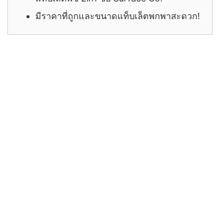
มีราคาที่ถูกและขนาดแท็บเล็ตพกพาสะดวก!