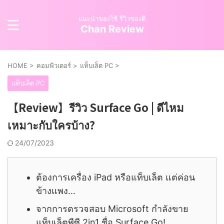
แนะนำของใช้ รีวิวของดี
Chan Review
HOME
>
คอมพิวเตอร์
>
แท็บเล็ต PC
>
แท็บเล็ต PC
【Review】รีวิว Surface Go | ดีไหม
เหมาะกับใครบ้าง?
24/07/2023
ต้องการเครื่อง iPad หรือแท็บเล็ต แต่ค่อน
ข้างแพง...
จากการตรวจสอบ Microsoft กำลังขาย
แท็บเล็ตพีซี 2in1 ชื่อ Surface Go!