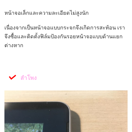
หน้าจอเล็กและความละเอียดไม่สูงนัก
เนื่องจากเป็นหน้าจอแบบกระจกจึงเกิดการสะท้อน เรา
จึงซื้อและติดตั้งฟิล์มป้องกันรอยหน้าจอแบบด้านแยก
ต่างหาก
ลำโพง