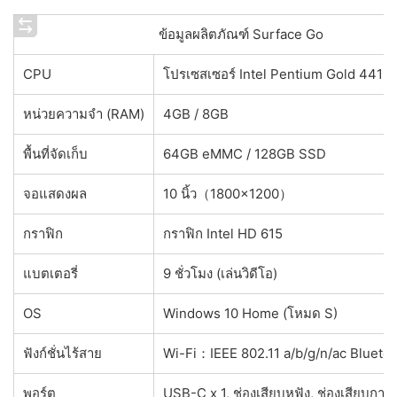
ข้อมูลผลิตภัณฑ์ Surface Go
CPU
โปรเซสเซอร์ Intel Pentium Gold 4415
หน่วยความจำ (RAM)
4GB / 8GB
พื้นที่จัดเก็บ
64GB eMMC / 128GB SSD
จอแสดงผล
10 นิ้ว（1800×1200）
กราฟิก
กราฟิก Intel HD 615
แบตเตอรี่
9 ชั่วโมง (เล่นวิดีโอ)
OS
Windows 10 Home (โหมด S)
ฟังก์ชั่นไร้สาย
Wi-Fi：IEEE 802.11 a/b/g/n/ac Bluetoo
พอร์ต
USB-C x 1, ช่องเสียบหูฟัง, ช่องเสียบกา