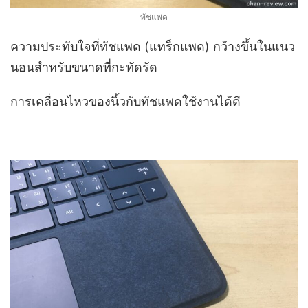
ทัชแพด
ความประทับใจที่ทัชแพด (แทร็กแพด) กว้างขึ้นในแนว
นอนสำหรับขนาดที่กะทัดรัด
การเคลื่อนไหวของนิ้วกับทัชแพดใช้งานได้ดี