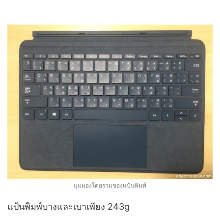
มุมมองโดยรวมของแป้นพิมพ์
แป้นพิมพ์บางและเบาเพียง 243g