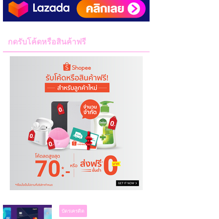
กดรับโค้ดหรือสินค้าฟรี
บัตรเครดิต