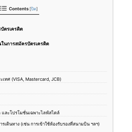
Contents
[
ปิด
]
รบัตรเครดิต
็นในการสมัครบัตรเครดิต
ระเทศ (VISA, Mastercard, JCB)
 และโปรโมชั่นเฉพาะไลฟ์สไตล์
รเดินทาง (เช่น การเข้าใช้ห้องรับรองที่สนามบิน ฯลฯ)