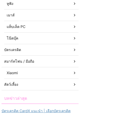
หูฟัง
เมาส์
แท็บเล็ต PC
โน๊ตบุ๊ค
บัตรเครดิต
สมาร์ทโฟน / มือถือ
Xiaomi
สัตว์เลี้ยง
บทข่าวล่าสุด
บัตรเครดิต CardX แนะนำ | เลือกบัตรเครดิต