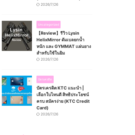
2026/7/26
Uncategorized
【Review】รีวิว Lysin
HelixMirror ดัมเบลยกน้ำ
หนัก และ GYMMAT เเผ่นยาง
สำหรับใช้ในยิม
2026/7/26
บัตรเครดิต
บัตรเครดิต KTC แนะนำ |
เลือกใบไหนดี สิทธิประโยชน์
ครบ สมัครง่าย (KTC Credit
Card)
2026/7/26