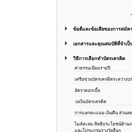
ข้อดีและข้อเสียของการสมัค
เอกสารและคุณสมบัติที่จำเป
วิธีการเลือกทำบัตรเครดิต
ค่าธรรมเนียมรายปี
เครือข่ายบัตรเครดิตระหว่างป
อัตราดอกเบี้ย
วงเงินบัตรเครดิต
การแลกคะแนน เงินคืน ส่วนลด
ไมล์สะสม สิทธิประโยชน์ด้านกา
และโปรแกรมรางวัลอื่นๆ