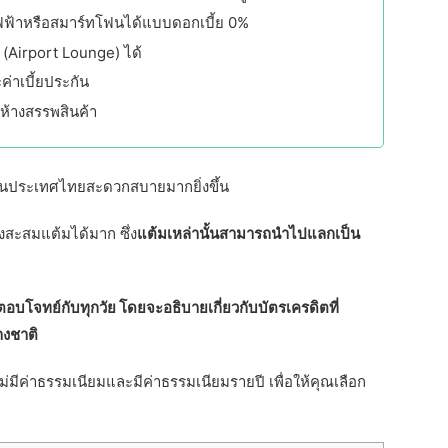
้ไฟฟ้าหรือสมาร์ทโฟนได้แบบดอกเบี้ย 0%
 (Airport Lounge) ได้
ค่าเบี้ยประกัน
ห้างสรรพสินค้า
วิตในประเทศไทยสะดวกสบายมากยิ่งขึ้น
่งสะสมแต้มได้มาก ซึ่ง
แต้มเหล่านั้นสามารถนำไปแลกเป็น
อบโจทย์กับทุกวัย โดยจะอธิบายเกี่ยวกับบัตรเครดิตที่
างชาติ
ไม่มีค่าธรรมเนียมและมีค่าธรรมเนียมรายปี เพื่อให้คุณเลือก