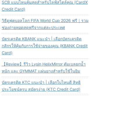
SCB แบบไหนคุ้มสุดสำหรับไลฟ์สไตล์คุณ (CardX
Credit Card)
วิธีดูฟุตบอลโลก FIFA World Cup 2026 ฟรี｜รวม
ช่องถ่ายทอดสดฟรีจากแต่ละประเทศ
บัตรเครดิต KBANK แนะนำ | เลือกบัตรเครดิต
กสิกรให้คุ้มกับการใช้จ่ายของคุณ (KBANK Credit
Card)
【Review】รีวิว Lysin HelixMirror ดัมเบลยกน้ำ
หนัก และ GYMMAT เเผ่นยางสำหรับใช้ในยิม
บัตรเครดิต KTC แนะนำ | เลือกใบไหนดี สิทธิ
ประโยชน์ครบ สมัครง่าย (KTC Credit Card)