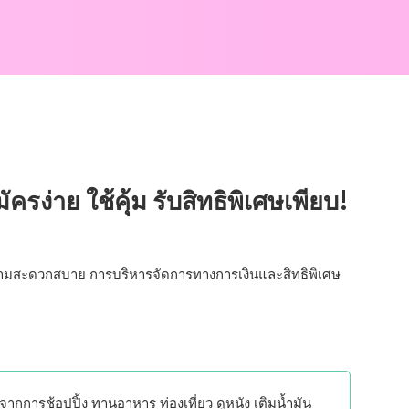
ครง่าย ใช้คุ้ม รับสิทธิพิเศษเพียบ!
วามสะดวกสบาย การบริหารจัดการทางการเงินและสิทธิพิเศษ
ากการช้อปปิ้ง ทานอาหาร ท่องเที่ยว ดูหนัง เติมน้ำมัน