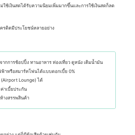
ไม่ใช้เงินสดได้รับความนิยมเพิ่มมากขึ้นและการใช้เงินสดก็ลด
ตรเครดิตมีประโยชน์หลายอย่าง
ากการช้อปปิ้ง ทานอาหาร ท่องเที่ยว ดูหนัง เติมน้ำมัน
้ไฟฟ้าหรือสมาร์ทโฟนได้แบบดอกเบี้ย 0%
 (Airport Lounge) ได้
ค่าเบี้ยประกัน
ห้างสรรพสินค้า
อย่าง แต่ก็มีข้อเสียด้วยเช่นกัน