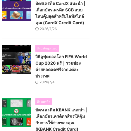
บัตรเครดิต CardX แนะนำ |
เลือกบัตรเครดิต SCB แบบ
ไหนคุ้มสุดสำหรับไลฟ์สไตล์
คุณ (CardX Credit Card)
2026/7/26
Uncategorized
วิธีดูฟุตบอลโลก FIFA World
Cup 2026 ฟรี｜รวมช่อง
ถ่ายทอดสดฟรีจากแต่ละ
ประเทศ
2026/7/4
บัตรเครดิต
บัตรเครดิต KBANK แนะนำ |
เลือกบัตรเครดิตกสิกรให้คุ้ม
กับการใช้จ่ายของคุณ
(KBANK Credit Card)