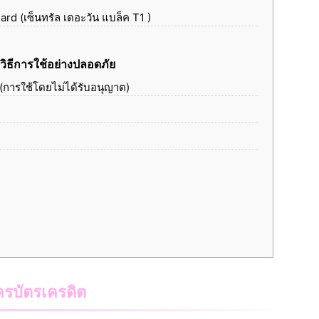
rd (เซ็นทรัล เดอะวัน แบล็ค T1 )
วิธีการใช้อย่างปลอดภัย
(การใช้โดยไม่ได้รับอนุญาต)
ครบัตรเครดิต